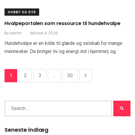
HOBBY OG DYR
Hvalpeportalen som ressource til hundehvalpe
.
By
admin
februar 4, 2026
Hundehvalpe er en kilde til glæde og selskab for mange
mennesker. De bringer liv og energi ind i hjemmet, og
1
2
3
...
30
Seneste indlæg