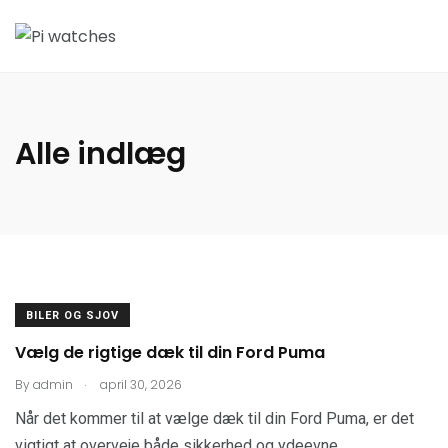
Alle indlæg
BILER OG SJOV
Vælg de rigtige dæk til din Ford Puma
.
By
admin
april 30, 2026
Når det kommer til at vælge dæk til din Ford Puma, er det
vigtigt at overveje både sikkerhed og ydeevne.