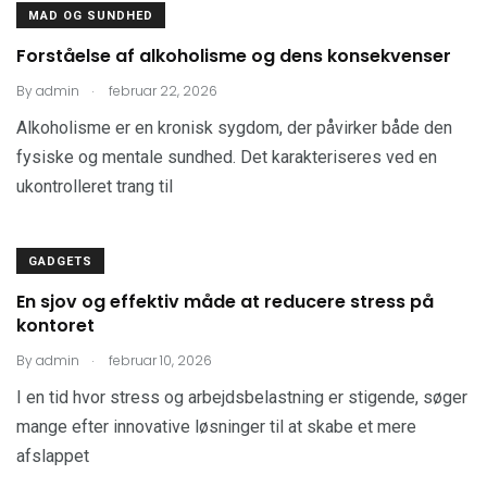
MAD OG SUNDHED
Forståelse af alkoholisme og dens konsekvenser
.
By
admin
februar 22, 2026
Alkoholisme er en kronisk sygdom, der påvirker både den
fysiske og mentale sundhed. Det karakteriseres ved en
ukontrolleret trang til
GADGETS
En sjov og effektiv måde at reducere stress på
kontoret
.
By
admin
februar 10, 2026
I en tid hvor stress og arbejdsbelastning er stigende, søger
mange efter innovative løsninger til at skabe et mere
afslappet