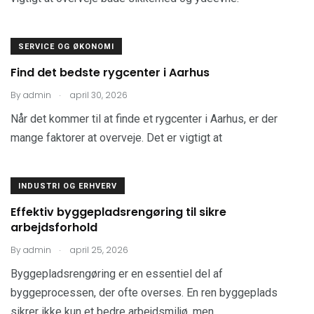
SERVICE OG ØKONOMI
Find det bedste rygcenter i Aarhus
.
By
admin
april 30, 2026
Når det kommer til at finde et rygcenter i Aarhus, er der
mange faktorer at overveje. Det er vigtigt at
INDUSTRI OG ERHVERV
Effektiv byggepladsrengøring til sikre
arbejdsforhold
.
By
admin
april 25, 2026
Byggepladsrengøring er en essentiel del af
byggeprocessen, der ofte overses. En ren byggeplads
sikrer ikke kun et bedre arbejdsmiljø, men