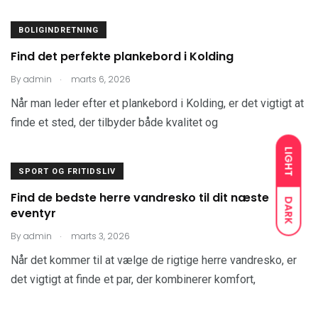
BOLIGINDRETNING
Find det perfekte plankebord i Kolding
.
By
admin
marts 6, 2026
Når man leder efter et plankebord i Kolding, er det vigtigt at
finde et sted, der tilbyder både kvalitet og
LIGHT
SPORT OG FRITIDSLIV
Find de bedste herre vandresko til dit næste
DARK
eventyr
.
By
admin
marts 3, 2026
Når det kommer til at vælge de rigtige herre vandresko, er
det vigtigt at finde et par, der kombinerer komfort,