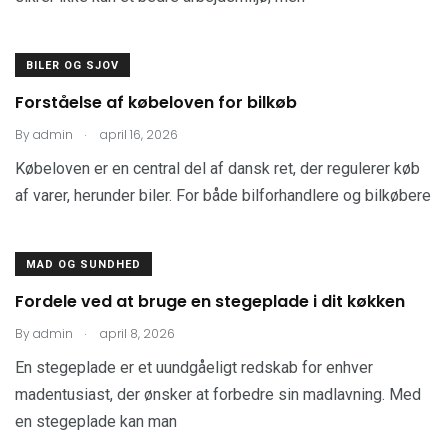
BILER OG SJOV
Forståelse af købeloven for bilkøb
.
By
admin
april 16, 2026
Købeloven er en central del af dansk ret, der regulerer køb
af varer, herunder biler. For både bilforhandlere og bilkøbere
MAD OG SUNDHED
Fordele ved at bruge en stegeplade i dit køkken
.
By
admin
april 8, 2026
En stegeplade er et uundgåeligt redskab for enhver
madentusiast, der ønsker at forbedre sin madlavning. Med
en stegeplade kan man