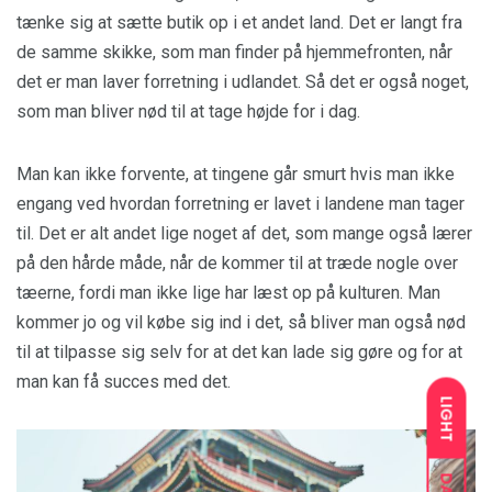
tænke sig at sætte butik op i et andet land. Det er langt fra
de samme skikke, som man finder på hjemmefronten, når
det er man laver forretning i udlandet. Så det er også noget,
som man bliver nød til at tage højde for i dag.
Man kan ikke forvente, at tingene går smurt hvis man ikke
engang ved hvordan forretning er lavet i landene man tager
til. Det er alt andet lige noget af det, som mange også lærer
på den hårde måde, når de kommer til at træde nogle over
tæerne, fordi man ikke lige har læst op på kulturen. Man
kommer jo og vil købe sig ind i det, så bliver man også nød
til at tilpasse sig selv for at det kan lade sig gøre og for at
man kan få succes med det.
LIGHT