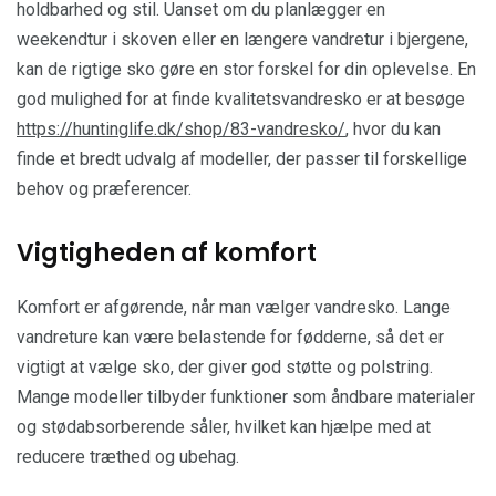
holdbarhed og stil. Uanset om du planlægger en
weekendtur i skoven eller en længere vandretur i bjergene,
kan de rigtige sko gøre en stor forskel for din oplevelse. En
god mulighed for at finde kvalitetsvandresko er at besøge
https://huntinglife.dk/shop/83-vandresko/
, hvor du kan
finde et bredt udvalg af modeller, der passer til forskellige
behov og præferencer.
Vigtigheden af komfort
Komfort er afgørende, når man vælger vandresko. Lange
vandreture kan være belastende for fødderne, så det er
vigtigt at vælge sko, der giver god støtte og polstring.
Mange modeller tilbyder funktioner som åndbare materialer
og stødabsorberende såler, hvilket kan hjælpe med at
reducere træthed og ubehag.