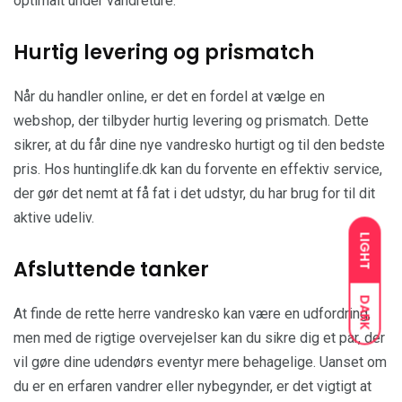
optimalt under vandreture.
Hurtig levering og prismatch
Når du handler online, er det en fordel at vælge en
webshop, der tilbyder hurtig levering og prismatch. Dette
sikrer, at du får dine nye vandresko hurtigt og til den bedste
pris. Hos huntinglife.dk kan du forvente en effektiv service,
der gør det nemt at få fat i det udstyr, du har brug for til dit
aktive udeliv.
LIGHT
Afsluttende tanker
DARK
At finde de rette herre vandresko kan være en udfordring,
men med de rigtige overvejelser kan du sikre dig et par, der
vil gøre dine udendørs eventyr mere behagelige. Uanset om
du er en erfaren vandrer eller nybegynder, er det vigtigt at