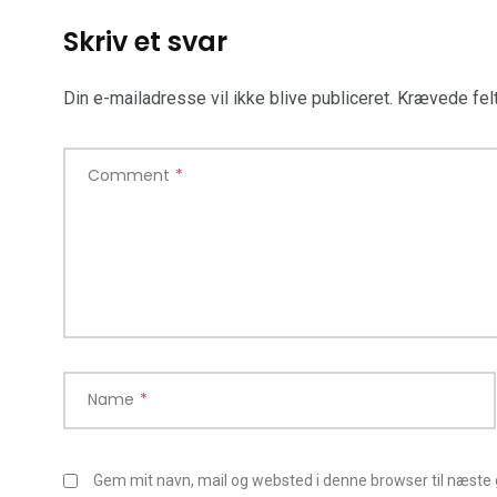
Skriv et svar
Din e-mailadresse vil ikke blive publiceret.
Krævede fel
Comment
*
Name
*
Gem mit navn, mail og websted i denne browser til næste