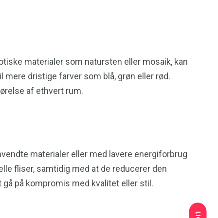
otiske materialer som natursten eller mosaik, kan
 mere dristige farver som blå, grøn eller rød.
gørelse af ethvert rum.
nvendte materialer eller med lavere energiforbrug
elle fliser, samtidig med at de reducerer den
gå på kompromis med kvalitet eller stil.