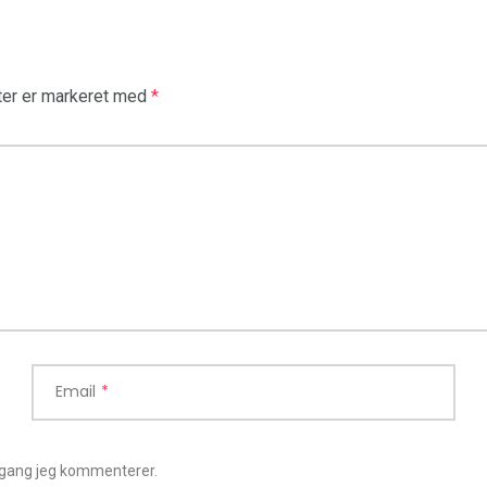
ter er markeret med
*
Email
*
 gang jeg kommenterer.