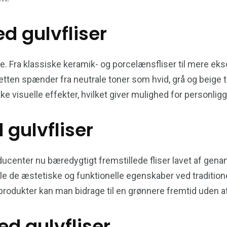
 gulvfliser
. Fra klassiske keramik- og porcelænsfliser til mere eks
etten spænder fra neutrale toner som hvid, grå og beige til
ke visuelle effekter, hvilket giver mulighed for personlig
 gulvfliser
ducenter nu bæredygtigt fremstillede fliser lavet af gena
alle de æstetiske og funktionelle egenskaber ved tradition
odukter kan man bidrage til en grønnere fremtid uden at 
ed gulvfliser