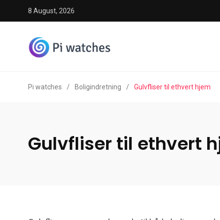
8 August, 2026
Pi watches
/
Boligindretning
/
Gulvfliser til ethvert hjem
Gulvfliser til ethvert 