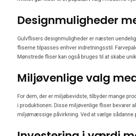
Designmuligheder med
Gulvflisers designmuligheder er næsten uendelige
fliserne tilpasses enhver indretningsstil. Farvepal
Mønstrede fliser kan også bruges til at skabe unik
Miljøvenlige valg med
For dem, der er miljøbevidste, tilbyder mange pro
i produktionen. Disse miljøvenlige fliser bevarer 
miljømæssige påvirkning. Ved at vælge sådanne pr
Investering i værdi m