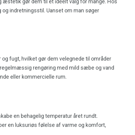
g æstetik gør dem til et ideelt valg for mange. Hos
ag og indretningsstil. Uanset om man søger
r og fugt, hvilket gør dem velegnede til områder
en regelmæssig rengøring med mild sæbe og vand
tande eller kommercielle rum.
skabe en behagelig temperatur året rundt.
er en luksuriøs følelse af varme og komfort,