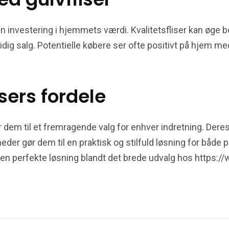
 en investering i hjemmets værdi. Kvalitetsfliser kan øge 
idig salg. Potentielle købere ser ofte positivt på hjem m
sers fordele
 gør dem til et fremragende valg for enhver indretning. Der
der gør dem til en praktisk og stilfuld løsning for både
den perfekte løsning blandt det brede udvalg hos https://ww